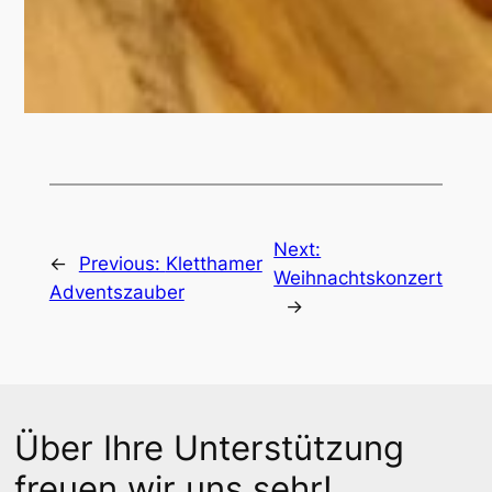
Next:
←
Previous:
Kletthamer
Weihnachtskonzert
Adventszauber
→
Über Ihre Unterstützung
freuen wir uns sehr!