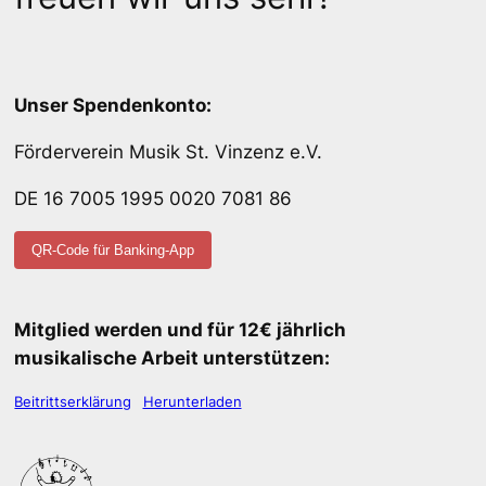
Unser Spendenkonto:
Förderverein Musik St. Vinzenz e.V.
DE 16 7005 1995 0020 7081 86
QR-Code für Banking-App
Mitglied werden und für 12€ jährlich
musikalische Arbeit unterstützen:
Beitrittserklärung
Herunterladen