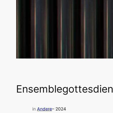
Ensemblegottesdienst
in
Andere
– 2024