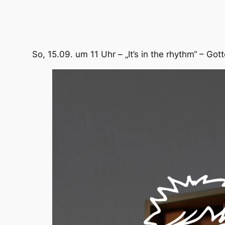
So, 15.09. um 11 Uhr – „It’s in the rhythm“ – 