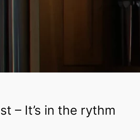
 – It’s in the rythm