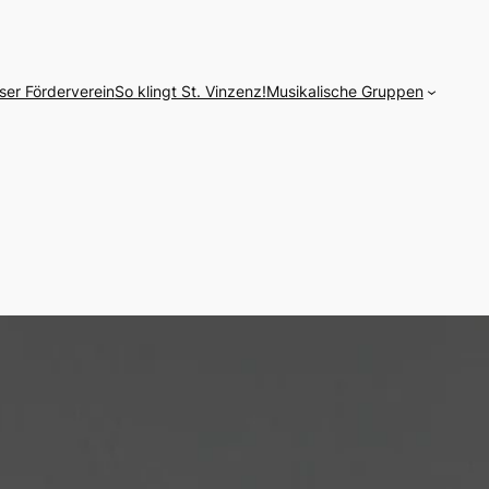
ser Förderverein
So klingt St. Vinzenz!
Musikalische Gruppen