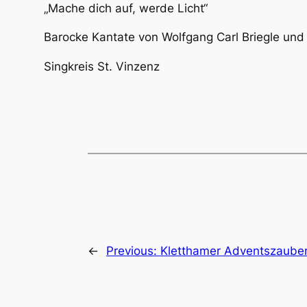
„Mache dich auf, werde Licht“
Barocke Kantate von Wolfgang Carl Briegle und
Singkreis St. Vinzenz
←
Previous:
Kletthamer Adventszaube