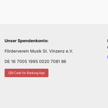
Unser Spendenkonto:
Förderverein Musik St. Vinzenz e.V.
DE 16 7005 1995 0020 7081 86
QR-Code für Banking-App