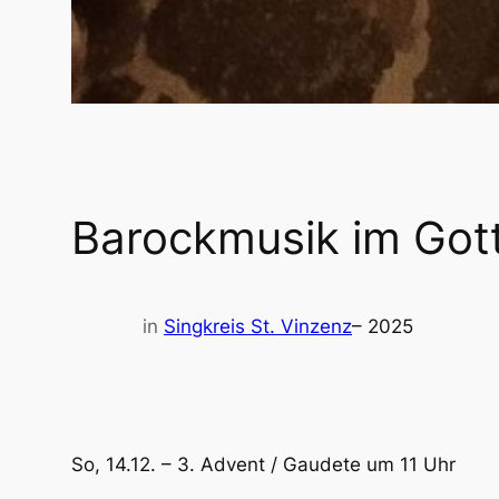
Barockmusik im Got
in
Singkreis St. Vinzenz
– 2025
So, 14.12. – 3. Advent / Gaudete um 11 Uhr