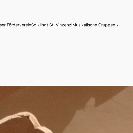
ser Förderverein
So klingt St. Vinzenz!
Musikalische Gruppen