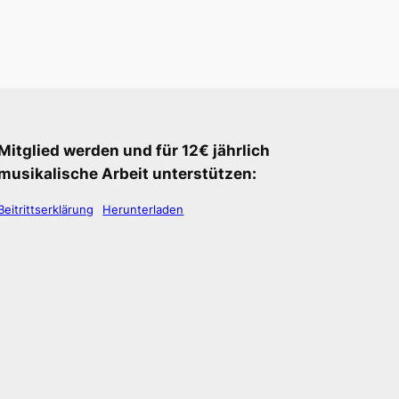
Mitglied werden und für 12€ jährlich
musikalische Arbeit unterstützen:
Beitrittserklärung
Herunterladen