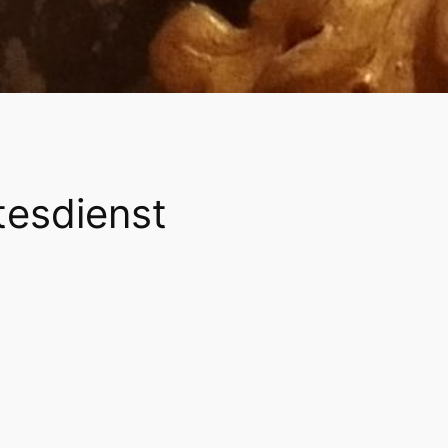
tesdienst