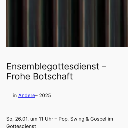
Ensemblegottesdienst –
Frohe Botschaft
in
Andere
– 2025
So, 26.01. um 11 Uhr – Pop, Swing & Gospel im
Gottesdienst