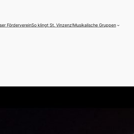
ser Förderverein
So klingt St. Vinzenz!
Musikalische Gruppen