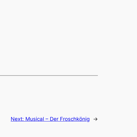
Next:
Musical – Der Froschkönig
→