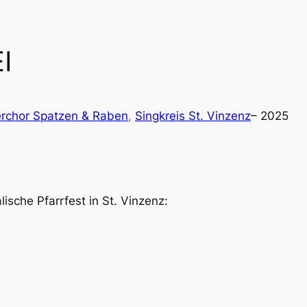
I
rchor Spatzen & Raben
, 
Singkreis St. Vinzenz
– 2025
ische Pfarrfest in St. Vinzenz: