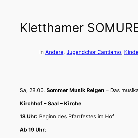
Kletthamer SOMURE
in
Andere
, 
Jugendchor Cantiamo
, 
Kinde
Sa, 28.06.
Sommer Musik Reigen
– Das musikal
Kirchhof – Saal – Kirche
18 Uhr
: Beginn des Pfarrfestes im Hof
Ab 19 Uhr
: