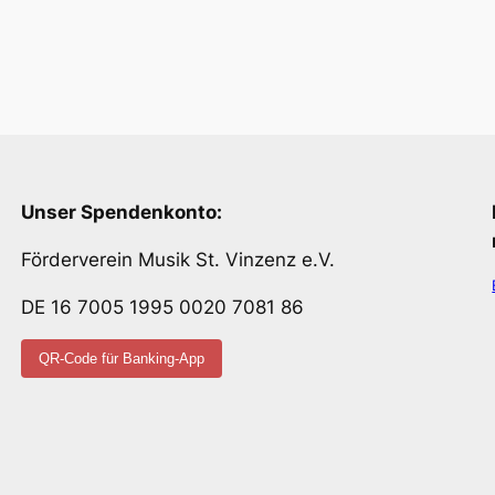
Unser Spendenkonto:
Förderverein Musik St. Vinzenz e.V.
DE 16 7005 1995 0020 7081 86
QR-Code für Banking-App