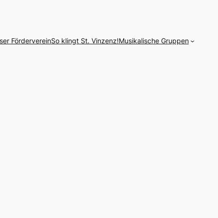
ser Förderverein
So klingt St. Vinzenz!
Musikalische Gruppen