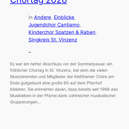
in
Andere
, 
Einblicke
, 
Jugendchor Cantiamo
, 
Kinderchor Spatzen & Raben
, 
Singkreis St. Vinzenz
–
Es war ein netter Abschluss vor der Sommerpause: ein
fröhlicher Chortag in St. Vinzenz, bei dem die vielen
Musizierenden und Mitglieder der Kletthamer Chöre am
Ende gutgelaunt eine große 60 auf dem Pfarrhof
bildeten. Sie erinnerten daran, dass bereits seit 1966 das
Musikleben in der Pfarrei dank zahlreicher musikalischer
Grupperungen…