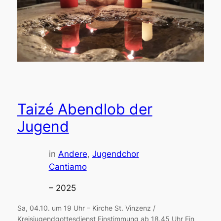
Taizé Abendlob der
Jugend
in
Andere
, 
Jugendchor
Cantiamo
– 2025
Sa, 04.10. um 19 Uhr – Kirche St. Vinzenz /
Kreisjugendgottesdienst Einstimmung ab 18.45 Uhr Ein