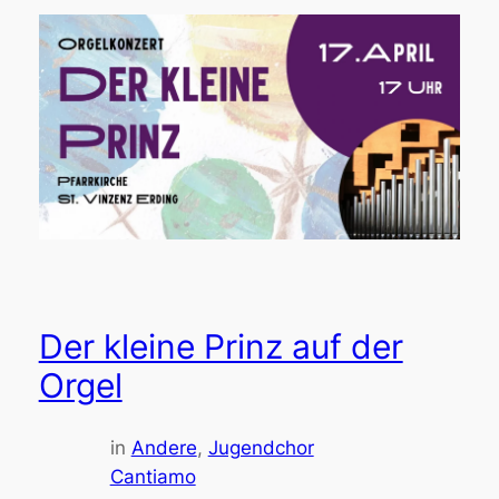
Der kleine Prinz auf der
Orgel
in
Andere
, 
Jugendchor
Cantiamo