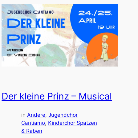
Der kleine Prinz – Musical
in
Andere
, 
Jugendchor
Cantiamo
, 
Kinderchor Spatzen
& Raben