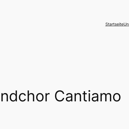
Startseite
Un
ndchor Cantiamo