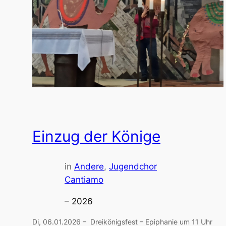
Einzug der Könige
in
Andere
, 
Jugendchor
Cantiamo
– 2026
Di, 06.01.2026 – Dreikönigsfest – Epiphanie um 11 Uhr