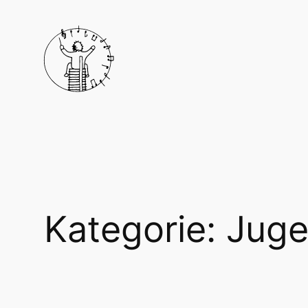
Zum
Inhalt
springen
Kategorie:
Juge